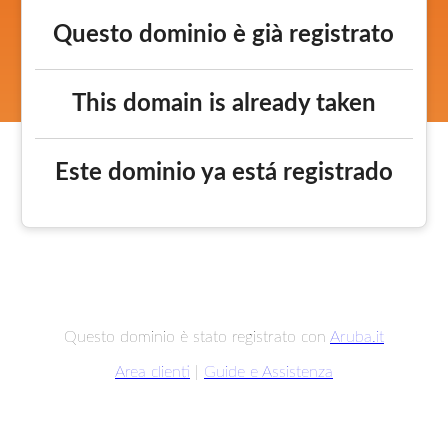
Questo dominio è già registrato
This domain is already taken
Este dominio ya está registrado
Questo dominio è stato registrato con
Aruba.it
Area clienti
|
Guide e Assistenza