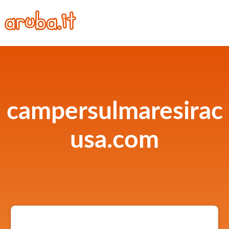
campersulmaresirac
usa.com